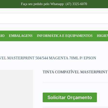
Faça seu pedido pelo Whatsapp: (47) 3325-6070
RIO
EMBALAGENS
INFORMÁTICA E EQUIPAMENTOS
HIGIE
VEL MASTERPRINT 504/544 MAGENTA 70ML P/ EPSON
TINTA COMPATÍVEL MASTERPRINT 
Solicitar Orçamento