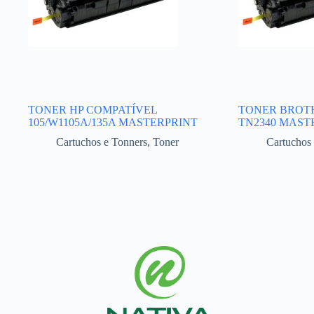
TONER HP COMPATÍVEL
TONER BROT
105/W1105A/135A MASTERPRINT
TN2340 MAST
Cartuchos e Tonners
,
Toner
Cartuchos