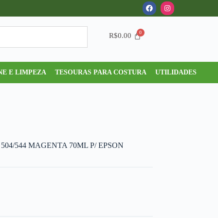
R$
0.00
NE E LIMPEZA
TESOURAS PARA COSTURA
UTILIDADES
504/544 MAGENTA 70ML P/ EPSON