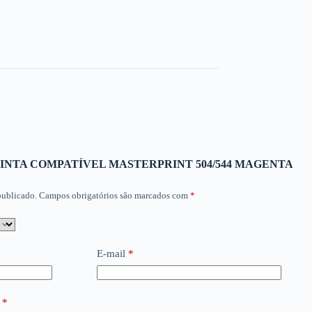
iar “TINTA COMPATÍVEL MASTERPRINT 504/544 MAGENTA
publicado.
Campos obrigatórios são marcados com
*
E-mail
*
o
*