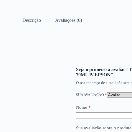
Descrição
Avaliações (0)
Seja o primeiro a aval
70ML P/ EPSON”
O seu endereço de e-mail não será 
SUA AVALIAÇÃO
*
Nome
*
Sua avaliação sobre o produt