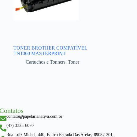
TONER BROTHER COMPATÍVEL
TN1060 MASTERPRINT
Cartuchos e Tonners
,
Toner
Contatos
contato@papelarianativa.com.br
(47) 3325-6070
Rua Luiz Michel, 440, Bairro Estrada Das Areias, 89087-201,