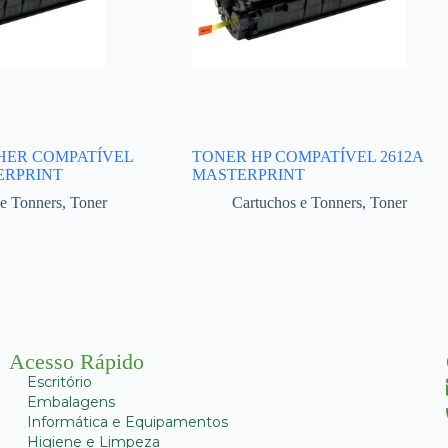
HER COMPATÍVEL
TONER HP COMPATÍVEL 2612A
ERPRINT
MASTERPRINT
 e Tonners
,
Toner
Cartuchos e Tonners
,
Toner
Acesso Rápido
Escritório
Embalagens
Informática e Equipamentos
Higiene e Limpeza