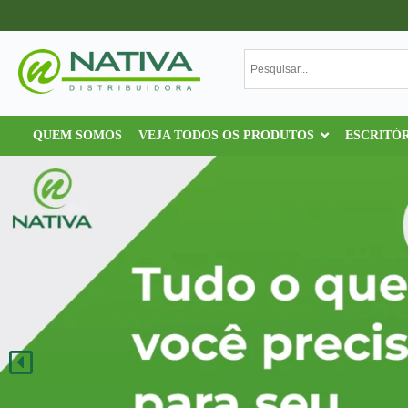
QUEM SOMOS
VEJA TODOS OS PRODUTOS
ESCRITÓ