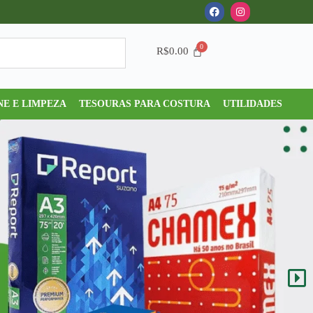
R$
0.00
NE E LIMPEZA
TESOURAS PARA COSTURA
UTILIDADES