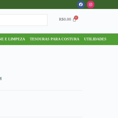
R$
0.00
NE E LIMPEZA
TESOURAS PARA COSTURA
UTILIDADES
M