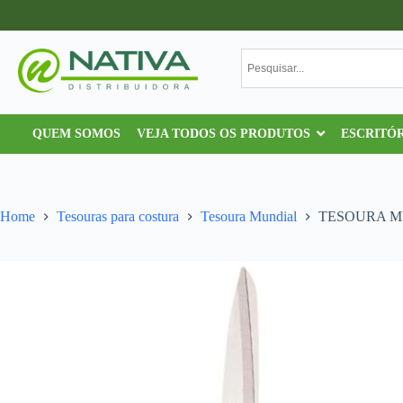
QUEM SOMOS
VEJA TODOS OS PRODUTOS
ESCRITÓ
Home
Tesouras para costura
Tesoura Mundial
TESOURA MU