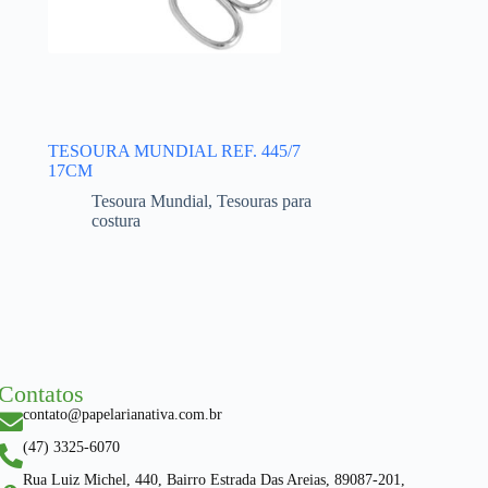
TESOURA MUNDIAL REF. 445/7
17CM
Tesoura Mundial
,
Tesouras para
costura
Contatos
contato@papelarianativa.com.br
(47) 3325-6070
Rua Luiz Michel, 440, Bairro Estrada Das Areias, 89087-201,