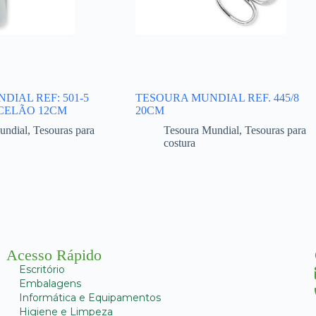
IAL REF: 501-5
TESOURA MUNDIAL REF. 445/8
CELÃO 12CM
20CM
undial
,
Tesouras para
Tesoura Mundial
,
Tesouras para
costura
Acesso Rápido
Escritório
Embalagens
Informática e Equipamentos
Higiene e Limpeza