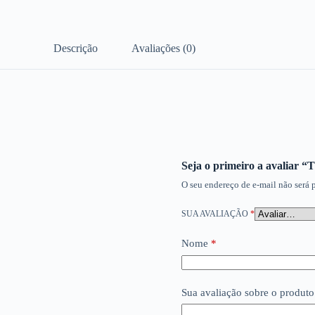
Descrição
Avaliações (0)
Seja o primeiro a avali
O seu endereço de e-mail não será 
SUA AVALIAÇÃO
*
Nome
*
Sua avaliação sobre o produt