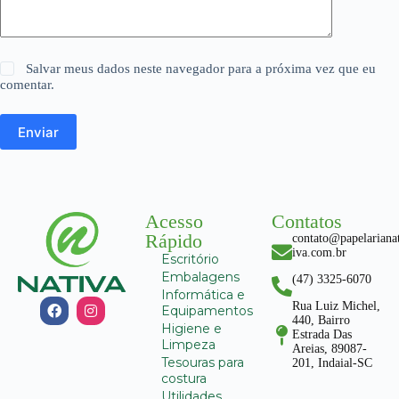
Salvar meus dados neste navegador para a próxima vez que eu
comentar.
Enviar
Acesso
Contatos
Rápido
contato@papelariana
iva.com.br
Escritório
Embalagens
(47) 3325-6070
Informática e
Rua Luiz Michel,
Equipamentos
440, Bairro
Higiene e
Estrada Das
Limpeza
Areias, 89087-
Tesouras para
201, Indaial-SC
costura
Utilidades