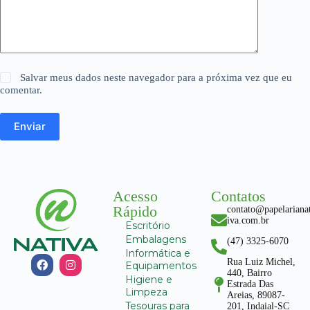
Salvar meus dados neste navegador para a próxima vez que eu
comentar.
Enviar
Acesso
Contatos
Rápido
contato@papelariana
iva.com.br
Escritório
Embalagens
(47) 3325-6070
Informática e
Rua Luiz Michel,
Equipamentos
440, Bairro
Higiene e
Estrada Das
Limpeza
Areias, 89087-
Tesouras para
201, Indaial-SC