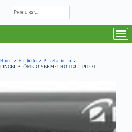
Home
Escritório
Pincel atômico
PINCEL ATÔMICO VERMELHO 1100 – PILOT