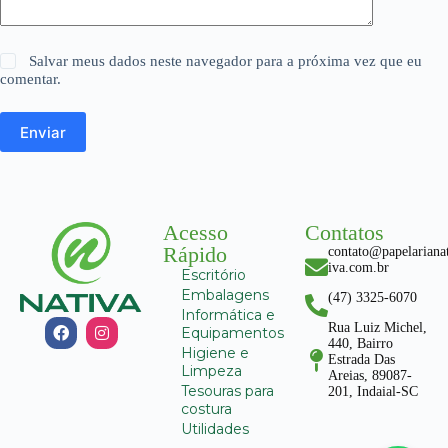
Salvar meus dados neste navegador para a próxima vez que eu
comentar.
Enviar
Acesso
Contatos
Rápido
contato@papelariana
iva.com.br
Escritório
Embalagens
(47) 3325-6070
Informática e
Rua Luiz Michel,
Equipamentos
440, Bairro
Higiene e
Estrada Das
Limpeza
Areias, 89087-
Tesouras para
201, Indaial-SC
costura
Utilidades