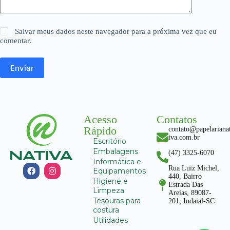
Salvar meus dados neste navegador para a próxima vez que eu
comentar.
Enviar
Acesso
Contatos
Rápido
contato@papelariana
iva.com.br
Escritório
Embalagens
(47) 3325-6070
Informática e
Rua Luiz Michel,
Equipamentos
440, Bairro
Higiene e
Estrada Das
Limpeza
Areias, 89087-
Tesouras para
201, Indaial-SC
costura
Utilidades