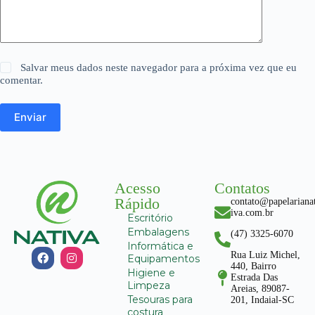
Salvar meus dados neste navegador para a próxima vez que eu
comentar.
Enviar
Acesso
Contatos
Rápido
contato@papelariana
iva.com.br
Escritório
Embalagens
(47) 3325-6070
Informática e
Rua Luiz Michel,
Equipamentos
440, Bairro
Higiene e
Estrada Das
Limpeza
Areias, 89087-
Tesouras para
201, Indaial-SC
costura