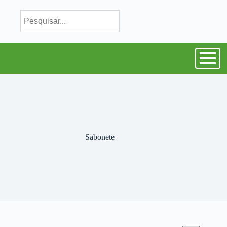
Sabonete