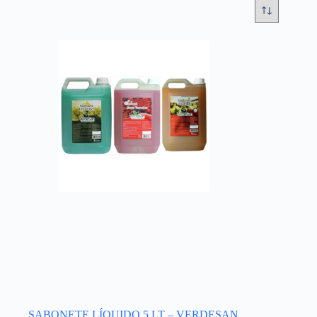
SABONETE LÍQUIDO 5 LT – VERDESAN